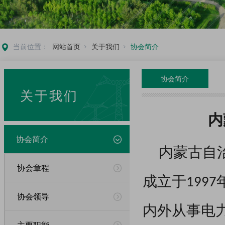
当前位置：
网站首页
关于我们
协会简介
协会简介
关于我们
内
协会简介
内蒙古自
协会章程
成立于199
协会领导
内外从事电
主要职能