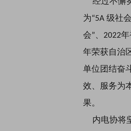
经过不懈
为“5A 级
会”、202
年荣获自治
单位团结奋
效、服务为
果。
内电协将