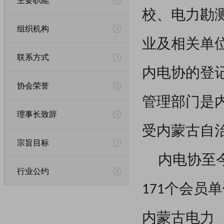
校、电力勘
组织机构
业及相关单
联系方式
内电协
的登
协会荣誉
管理部门是
理事长致辞
受内蒙古自
宗旨目标
内电协至
行业公约
171个会员
内蒙古电力