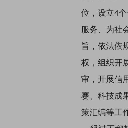
位，
设立4
服务、为社
旨，依法依
权，组织开
审，开展信
赛、科技成
策汇编等工