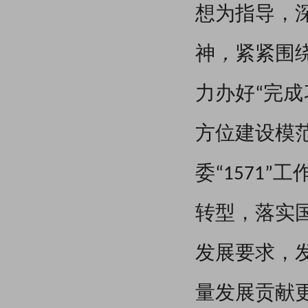
想为指导，
神
，
紧紧围
力办好“完
方位建设模
委“1571
转型，落实
发
展要求，
量发展贡献