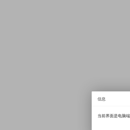
信息
当前界面是电脑端