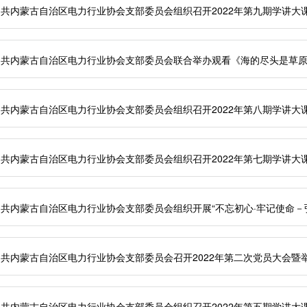
共内蒙古自治区电力行业协会支部委员会组织召开2022年第九期学讲大
中共内蒙古自治区电力行业协会支部委员会联合举办观看《海的尽头是草
共内蒙古自治区电力行业协会支部委员会组织召开2022年第八期学讲大
共内蒙古自治区电力行业协会支部委员会组织召开2022年第七期学讲大
中共内蒙古自治区电力行业协会支部委员会组织开展“不忘初心·牢记使命－
共内蒙古自治区电力行业协会支部委员会召开2022年第二次党员大会暨举
共内蒙古自治区电力行业协会支部委员会组织召开2022年第五期学讲大