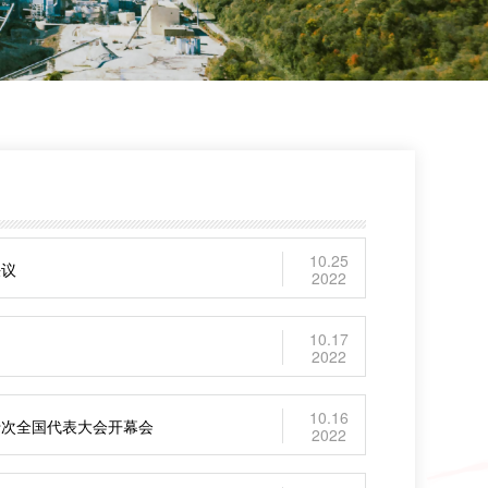
10.25
决议
2022
10.17
2022
10.16
十次全国代表大会开幕会
2022