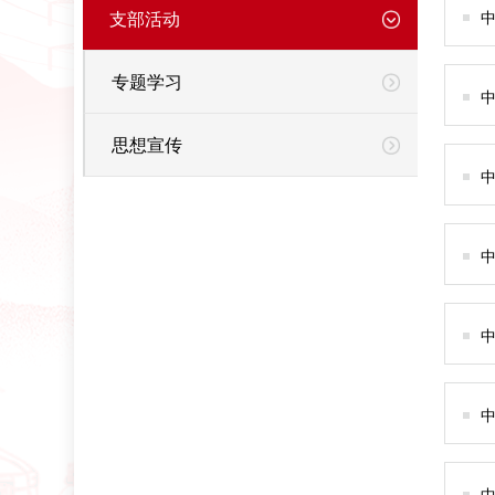
支部活动
中
专题学习
思想宣传
中
中
中
中