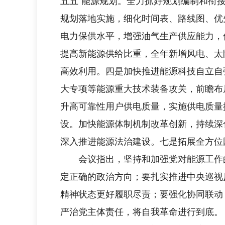
五五”能源规划。全力抓好规划编制和衔
规划落地实施，细化时间表、路线图、优
电力保供水平，增强油气生产供应能力，
提高新能源供给比重，全年新增风电、太
高效利用。四是加快推进能源科技自立自强
大专项等能源重大技术装备攻关，前瞻布
升高可靠性用户供电质量，实施供电质量
设。加快能源体制机制改革创新，持续深
深入推进能源法治建设。七是拓展全方位
会议指出，坚持和加强党对能源工作的
定正确的政治方向；要扎实推进中央巡视
精神状态更好履职尽责；要强化协同联动
严治党主体责任，将自我革命进行到底。