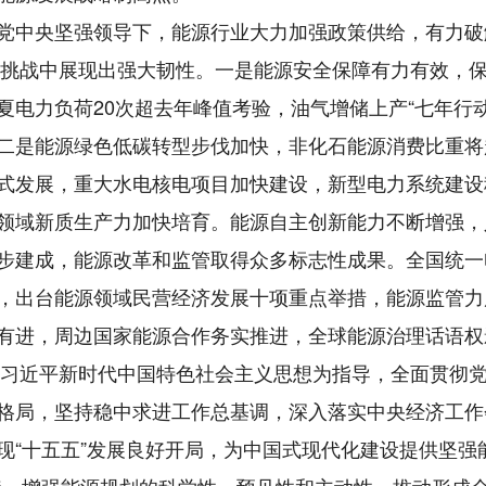
中央坚强领导下，能源行业大力加强政策供给，有力破
击挑战中展现出强大韧性。一是能源安全保障有力有效，保
夏电力负荷20次超去年峰值考验，油气增储上产“七年行
二是能源绿色低碳转型步伐加快，非化石能源消费比重将
式发展，重大水电核电项目加快建设，新型电力系统建设
领域新质生产力加快培育。能源自主创新能力不断增强，
步建成，能源改革和监管取得众多标志性成果。全国统一
，出台能源领域民营经济发展十项重点举措，能源监管力
有进，周边国家能源合作务实推进，全球能源治理话语权
习近平新时代中国特色社会主义思想为指导，全面贯彻
格局，坚持稳中求进工作总基调，深入落实中央经济工作
现“十五五”发展良好开局，为中国式现代化建设提供坚强