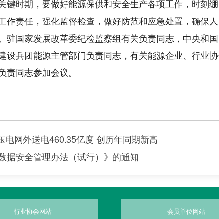
键时期，要做好能源保供和安全生产各项工作，时刻绷
工作责任，强化监督检查，做好防范和应急处置，确保人
驻国家发展改革委纪检监察组有关负责同志，中央和国
建设兵团能源主管部门负责同志，有关能源企业、行业协
负责同志参加会议。
压电网外送电460.35亿度 创历年同期新高
数据安全管理办法（试行）》的通知
--行业协会网站--
--会员单位网站--