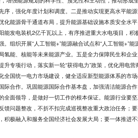
接，增强能源规划的科学性、预见性和主动性，推动形成
先序，强化年度计划和调度。二是推动实现更高水平能源
优化能源骨干通道布局，提升能源基础设施本质安全水平
阳能发电装机2亿千瓦以上，有序推进重大水电项目，积
。组织开展“人工智能+”能源融合试点和“人工智能+”
局氢能、核能等未来能源产业。五是全力保障民生和企业
提升专项行动，落实新一轮“获得电力”政策，优化用电营
化全国统一电力市场建设，健全适应新型能源体系的市场
国际合作。巩固能源国际合作基本盘，加强清洁能源合作
全面领导，是做好一切工作的根本保证。能源行业要坚
反馈问题整改，不折不扣完成巡视整改重大政治任务；要
，积极融入和服务全国经济社会发展大局；要一体推进不