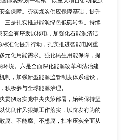
全国能源规划一盘棋。以重大项目带动能源
安全保障。夯实煤炭供应保障基础，提升
。三是扎实推进能源绿色低碳转型。持续
极安全有序发展核电，加强化石能源清洁
能源标准化提升行动，扎实推进智能电网重
多元化用能需求。强化民生用能保障，提
商环境。六是全面深化能源改革和法治建
机制，加强新型能源监管制度体系建设，
，积极参与全球能源治理。
决贯彻落实党中央决策部署，始终保持坚
以优良作风狠抓工作落实，以奋发有为的
敢腐、不能腐、不想腐，扛牢压实全面从