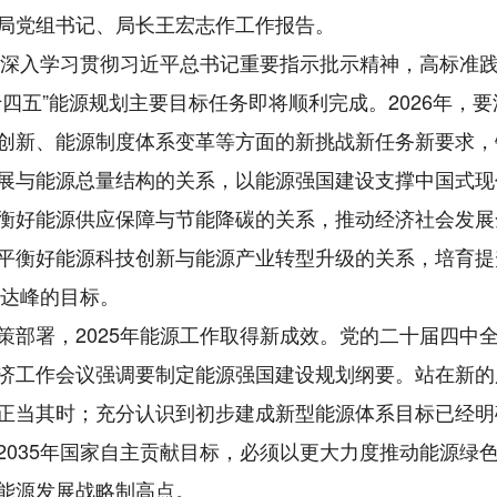
局党组书记、局长王宏志作工作报告。
深入学习贯彻习近平总书记重要指示批示精神，高标准
四五”能源规划主要目标任务即将顺利完成。2026年，
创新、能源制度体系变革等方面的新挑战新任务新要求，锚
展与能源总量结构的关系，以能源强国建设支撑中国式现
衡好能源供应保障与节能降碳的关系，推动经济社会发展
平衡好能源科技创新与能源产业转型升级的关系，培育提
碳达峰的目标。
署，2025年能源工作取得新成效。党的二十届四中
济工作会议强调要制定能源强国建设规划纲要。站在新的
正当其时；充分认识到初步建成新型能源体系目标已经明确
2035年国家自主贡献目标，必须以更大力度推动能源绿
能源发展战略制高点。