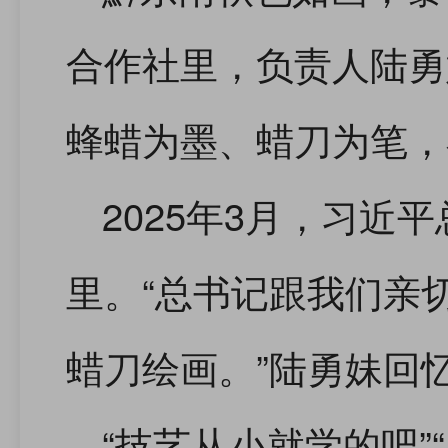
合作社里，负责人陆勇
蜂蜡为墨、蜡刀为笔，
2025年3月，习近
里。“总书记跟我们亲
蜡刀绘画。”陆勇妹回
“技艺从小就学的吧”