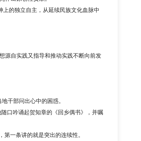
神上的独立自主，从延续民族文化血脉中
想源自实践又指导和推动实践不断向前发
”当地干部问出心中的困惑。
”他随口吟诵起贺知章的《回乡偶书》，并嘱
性，第一条讲的就是突出的连续性。