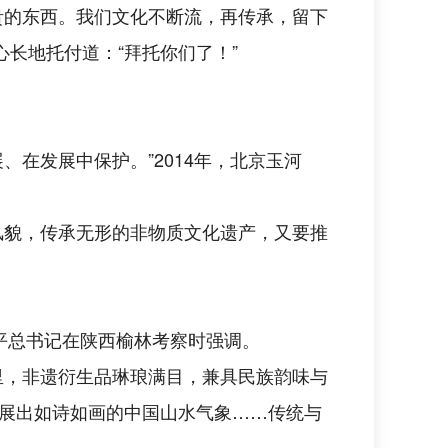
贵的东西。我们文化不断流，再传承，留下
心长地托付道：“拜托你们了！”
在发展中保护。”2014年，北京玉河
风貌，传承无形的非物质文化遗产，又要推
近平总书记在陕西榆林考察时强调。
区里，非遗衍生品琳琅满目，兼具民族韵味与
展出如诗如画的中国山水气象……传统与