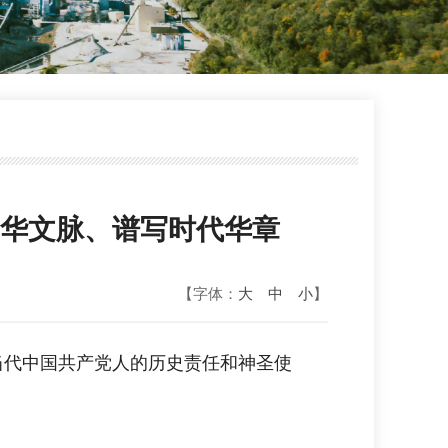
华文脉、谱写时代华章
【字体：
大
中
小
】
当代中国共产党人的历史责任和神圣使