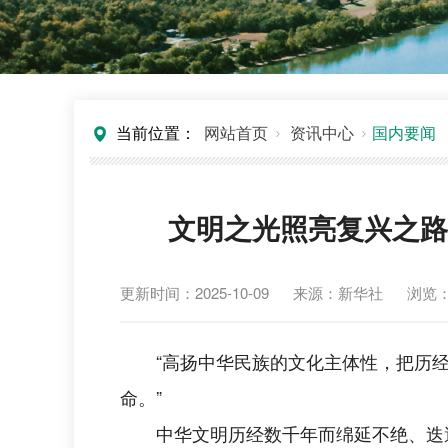
当前位置：
网站首页
资讯中心
国内要闻
文明之光照亮复兴之路
更新时间：2025-10-09
来源：新华社
浏览
“高扬中华民族的文化主体性，把历
命。”
中华文明历经数千年而绵延不绝、迭