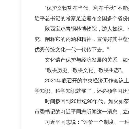
“保护文物功在当代、利在千秋”“不
近平总书记的考察足迹遍布全国多个省份
陕西宝鸡青铜器博物院，游人如织。
究、阐释它的内涵和精神，宣传好其中蕴
优秀传统文化一代一代传下去。”
文化遗产保护与经济发展的关系，如
“敬畏历史、敬畏文化、敬畏生态”。
2021年底召开的中央经济工作会议
学知识、科学知识就够了，还必须学习历
时间拨回到20世纪90年代。如火如
市委书记的习近平同志听闻这一消息，立
习近平同志说：“评价一个制度、一