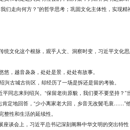
？我们走向何方？”的哲学思考；巩固文化主体性，实现精
传统文化这个根脉，观乎人文、洞察时变，习近平文化思
悠悠，越音袅袅，处处是景，处处有故事。
的绍兴古城古街区，却经历了一场是拆还是留的考验。
习近平同志来到绍兴。“保留老街原貌，我们要不要坚持？
同志肯定地回答，“少小离家老大回，乡音无改鬓毛衰……
完整性和生活的延续性。
承发展座谈会上，习近平总书记深刻阐释中华文明的突出特