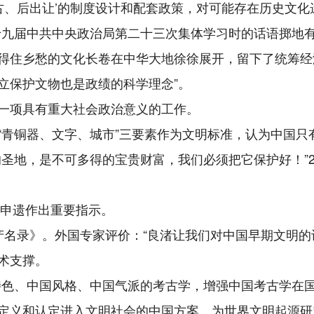
考古、后出让’的制度设计和配套政策，对可能存在历史文
十九届中共中央政治局第二十三次集体学习时的话语掷地
得住乡愁的文化长卷在中华大地徐徐展开，留下了统筹经
立保护文物也是政绩的科学理念”。
一项具有重大社会政治意义的工作。
“青铜器、文字、城市”三要素作为文明标准，认为中国只
圣地，是不可多得的宝贵财富，我们必须把它保护好！”2
址申遗作出重要指示。
名录》。外国专家评价：“良渚让我们对中国早期文明的认
术支撑。
特色、中国风格、中国气派的考古学，增强中国考古学在国
定义和认定进入文明社会的中国方案，为世界文明起源研