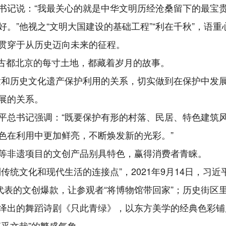
书记说：“我最关心的就是中华文明历经沧桑留下的最宝
。”他视之“文明大国建设的基础工程”“利在千秋”，语重
贯穿于从历史迈向未来的征程。
史，古都北京的每寸土地，都藏着岁月的故事。
和历史文化遗产保护利用的关系，切实做到在保护中发展、
展的关系。
平总书记强调：“既要保护有形的村落、民居、特色建筑
色在利用中更加鲜亮，不断焕发新的光彩。”
等非遗项目的文创产品别具特色，赢得消费者青睐。
传统文化和现代生活的连接点”，2021年9月14日，习
为代表的文创爆款，让参观者“将博物馆带回家”；历史街
绎出的舞蹈诗剧《只此青绿》，以东方美学的经典色彩铺
乎文哉”的繁盛气象。