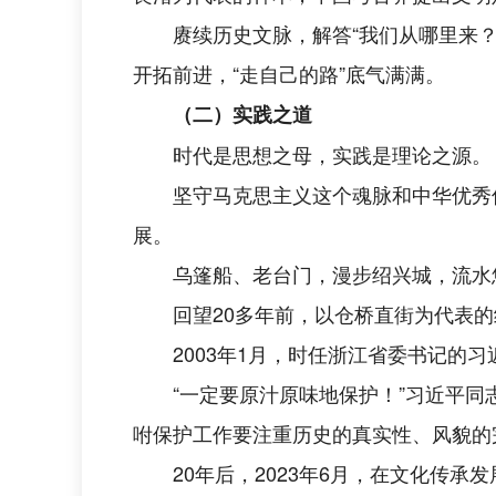
赓续历史文脉，解答“我们从哪里来
开拓前进，“走自己的路”底气满满。
（二）实践之道
时代是思想之母，实践是理论之源。
坚守马克思主义这个魂脉和中华优秀
展。
乌篷船、老台门，漫步绍兴城，流水
回望20多年前，以仓桥直街为代表
2003年1月，时任浙江省委书记的
“一定要原汁原味地保护！”习近平
咐保护工作要注重历史的真实性、风貌的
20年后，2023年6月，在文化传