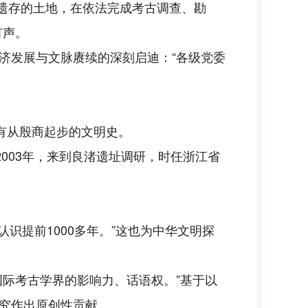
化遗存的土地，在依法完成考古调查、勘
有声。
济发展与文脉赓续的深刻启迪：“各级党委
有从殷商起步的文明史。
003年，来到良渚遗址调研，时任浙江省
识提前1000多年。”这也为中华文明探
际考古学界的影响力、话语权。”基于以
究作出原创性贡献。