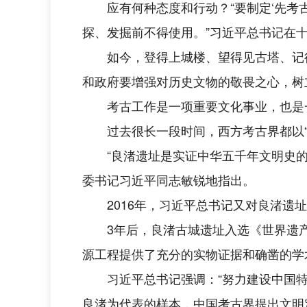
应有何种态度和行动？“要制定‘先
探、发掘前不得使用。”习近平总书记在
如今，登得上城楼、望得见古塔、记
和政府要增强对历史文物的敬畏之心，树
考古工作是一项重要文化事业，也是
过去很长一段时间，西方考古界都以
“良渚遗址是实证中华五千年文明史的
委书记习近平同志敏锐地指出。
2016年，习近平总书记又对良渚遗
3年后，良渚古城遗址入选《世界遗产
源工程提供了充分的实物证据和确凿的学
习近平总书记强调：“努力建设中国
良渚为代表的样本，中国考古界提出文明