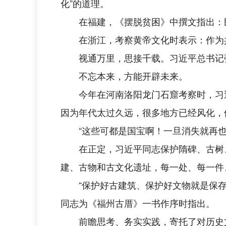
化”的道理。
在福建，《摆脱贫困》中撰文指出：
在浙江，考察黄帝文化时表示：作为
视通万里，思接千载。习近平总书记强
不忘本来，方能开辟未来。
今年在河南洛阳龙门石窟考察时，习
因为年代太过久远，很多地方已经风化，
“这些可都是国宝啊！一旦消失就再
在正定，习近平同志保护隋碑、古树
建、古物和古文化遗址，每一处、每一件
“保护好古建筑、保护好文物就是保存
同志为《福州古厝》一书作序时指出。
前瞻思考、务实实践，寄托了对历史