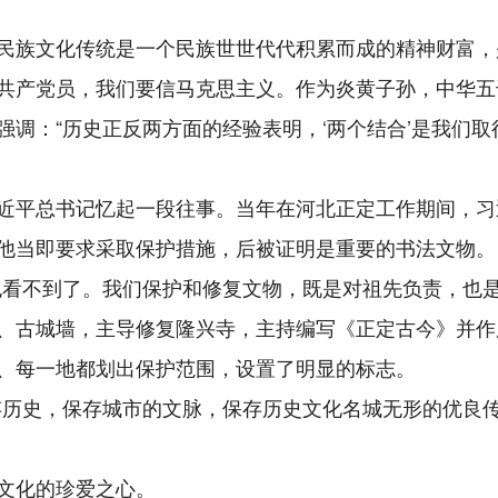
民族文化传统是一个民族世世代代积累而成的精神财富，
共产党员，我们要信马克思主义。作为炎黄子孙，中华五
调：“历史正反两方面的经验表明，‘两个结合’是我们取
近平总书记忆起一段往事。当年在河北正定工作期间，习
他当即要求采取保护措施，后被证明是重要的书法文物。
也看不到了。我们保护和修复文物，既是对祖先负责，也是
、古城墙，主导修复隆兴寺，主持编写《正定古今》并作
、每一地都划出保护范围，设置了明显的标志。
历史，保存城市的文脉，保存历史文化名城无形的优良传统
文化的珍爱之心。