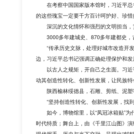
在考察中国国家版本馆时，习近平总
的这些瑰宝一定要千方百计呵护好、珍惜好
深沉的文化情怀和强烈的文明担当，
3000多年建城史、870多年建都
“传承历史文脉，处理好城市改造开发
边，习近平总书记强调正确处理保护和发
以古人之规矩，开自己之生面。习近
动其创造性转化、创新性发展，让民族特
陕西榆林绥德县，石雕、剪纸、泥塑
“坚持创造性转化、创新性发展，找到
如今，博物馆里，以“凤冠冰箱贴”
时代特质；舞台上，由《千里江山图》演
现代握手，历史与当下交融，呈现出“郁郁