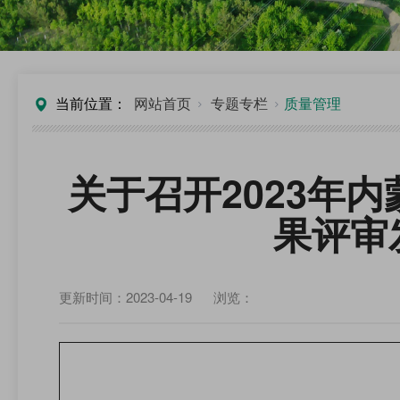
当前位置：
网站首页
专题专栏
质量管理
关于召开2023年
果评审
更新时间：2023-04-19
浏览：