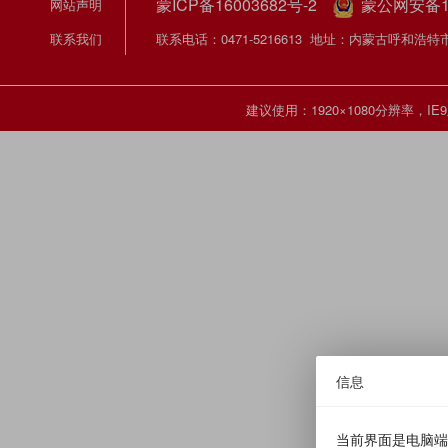
蒙ICP备16003682号-2
蒙公网安备150
网站声明
联系我们
联系电话：0471-5216613 地址：内蒙古呼和
建议使用：1920×1080分辨率，
信息
当前界面是电脑端